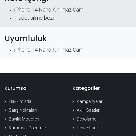
iPhone 14 Nano Kırılmaz Cam
​1 adet silme bezi
Uyumluluk
iPhone 14 Nano Kırılmaz Cam
Kurumsal
Kategoriler
Hakkımızda
Kampanyalar
Satış Noktaları
Akıllı Saatler
Bayilik Modelleri
Depolama
Kurumsal Çözümler
Powerbank