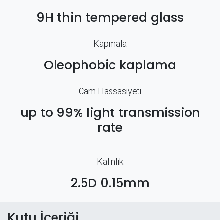
9H thin tempered glass
Kapmala
Oleophobic kaplama
Cam Hassasiyeti
up to 99% light transmission
rate
Kalınlık
2.5D 0.15mm
Kutu İçeriği