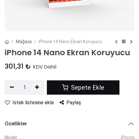
Mağaza
iPhone 14 Nano Ekran Koruyucu
iPhone 14 Nano Ekran Koruyucu
301,31
₺
KDV Dahil
Sepete Ekle
İstek listesine ekle
Paylaş
Özellikler
Model
iPhone