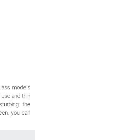
glass models
 use and thin
sturbing the
een, you can