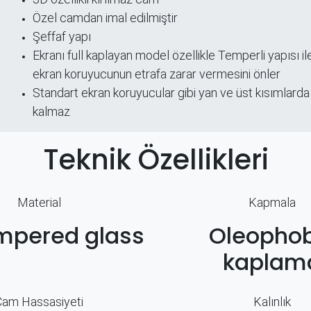
ri
Özel camdan imal edilmiştir
Şeffaf yapı
​Ekranı full kaplayan model özellikle Temperli yapısı ile
ekran koruyucunun etrafa zarar vermesini önler
Standart ekran koruyucular gibi yan ve üst kısımlarda
kalmaz
Teknik Özellikleri
Material
Kapmala
mpered glass
Oleophob
kaplam
Cam Hassasiyeti
Kalınlık