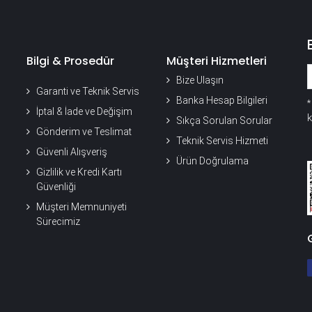
Bilgi & Prosedür
Müşteri Hizmetleri
Bize Ulaşın
Garanti ve Teknik Servis
Banka Hesap Bilgileri
İptal & İade ve Değişim
k
Sıkça Sorulan Sorular
Gönderim ve Teslimat
Teknik Servis Hizmeti
Güvenli Alışveriş
Ürün Doğrulama
Gizlilik ve Kredi Kartı
Güvenliği
Müşteri Memnuniyeti
Sürecimiz