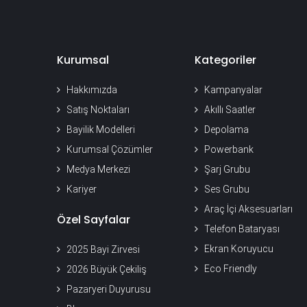
Kurumsal
Kategoriler
Hakkımızda
Kampanyalar
Satış Noktaları
Akıllı Saatler
Bayilik Modelleri
Depolama
Kurumsal Çözümler
Powerbank
Medya Merkezi
Şarj Grubu
Kariyer
Ses Grubu
Araç İçi Aksesuarları
Özel Sayfalar
Telefon Bataryası
Ekran Koruyucu
2025 Bayi Zirvesi
Eco Friendly
2026 Büyük Çekiliş
Pazaryeri Duyurusu