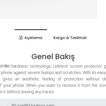
Açıklama
Kargo & Teslimat
Genel Bakış
th
9H
hardness technology, Linktech screen protector 
 phone against severe bumps and scratches. With its easy
it gives an aesthetic feeling of protection without di
f your phone. When you want to remove it from the scr
 it without leaving any traces.
3D özellikli kırılmaz cam