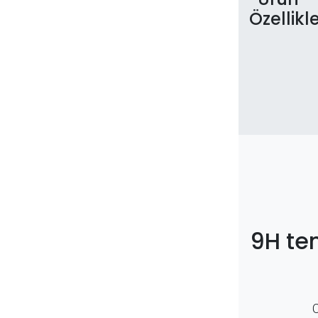
Özellikle
9H te