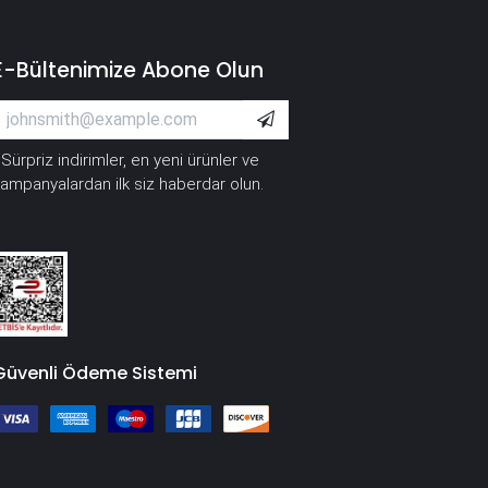
E-Bültenimize Abone Olun
Sürpriz indirimler, en yeni ürünler ve
*
ampanyalardan ilk siz haberdar olun.
Güvenli Ödeme Sistemi