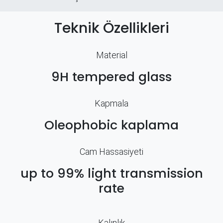
Teknik Özellikleri
Material
9H tempered glass
Kapmala
Oleophobic kaplama
Cam Hassasiyeti
up to 99% light transmission
rate
Kalınlık