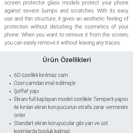
screen protector glass models protect your phone
against severe bumps and scratches. With its easy
use and thin structure, it gives an aesthetic feeling of
protection without disturbing the cosmetics of your
phone. When you want to remove it from the screen,
you can easily remove it without leaving any traces.
Ürün Özellikleri
6D özellikli kırılmaz cam
Özel camdan imal edilmiştir
Şeffaf yapı
​Ekranı full kaplayan model özellikle Temperli yapısı
ile kırılan ekran koruyucunun etrafa zarar vermesini
önler
Standart ekran koruyucular gibi yan ve üst
kısımlarda boşluk kalmaz