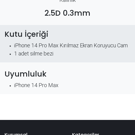
2.5D 0.3mm
Kutu İçeriği
iPhone 14 Pro Max Kırılmaz Ekran Koruyucu Cam
​1 adet silme bezi
Uyumluluk
iPhone 14 Pro Max
Kurumsal
Kategoriler