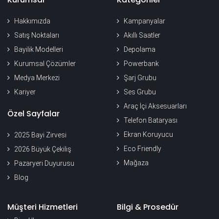
Hakkımızda
Kampanyalar
Satış Noktaları
Akıllı Saatler
Bayilik Modelleri
Depolama
Kurumsal Çözümler
Powerbank
Medya Merkezi
Şarj Grubu
Kariyer
Ses Grubu
Araç İçi Aksesuarları
Özel Sayfalar
Telefon Bataryası
Ekran Koruyucu
2025 Bayi Zirvesi
Eco Friendly
2026 Büyük Çekiliş
Mağaza
Pazaryeri Duyurusu
Blog
Müşteri Hizmetleri
Bilgi & Prosedür