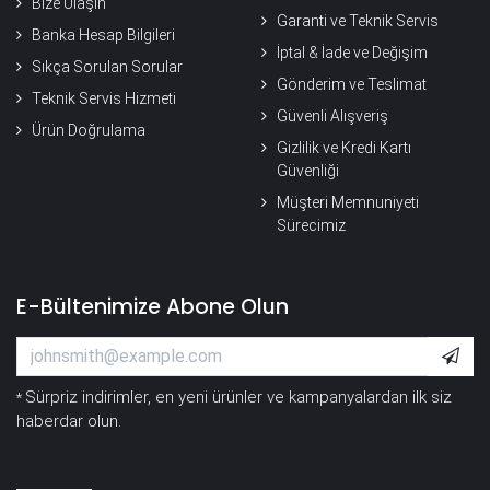
Bize Ulaşın
Garanti ve Teknik Servis
Banka Hesap Bilgileri
İptal & İade ve Değişim
Sıkça Sorulan Sorular
Gönderim ve Teslimat
Teknik Servis Hizmeti
Güvenli Alışveriş
Ürün Doğrulama
Gizlilik ve Kredi Kartı
Güvenliği
Müşteri Memnuniyeti
Sürecimiz
E-Bültenimize Abone Olun
Sürpriz indirimler, en yeni ürünler ve kampanyalardan ilk siz
*
haberdar olun.