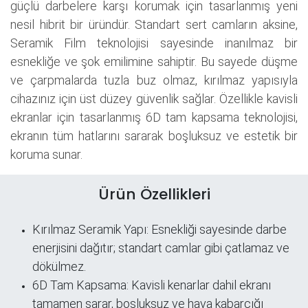
güçlü darbelere karşı korumak için tasarlanmış yeni
nesil hibrit bir üründür. Standart sert camların aksine,
Seramik Film teknolojisi sayesinde inanılmaz bir
esnekliğe ve şok emilimine sahiptir. Bu sayede düşme
ve çarpmalarda tuzla buz olmaz, kırılmaz yapısıyla
cihazınız için üst düzey güvenlik sağlar. Özellikle kavisli
ekranlar için tasarlanmış 6D tam kapsama teknolojisi,
ekranın tüm hatlarını sararak boşluksuz ve estetik bir
koruma sunar.
Ürün Özellikleri
Kırılmaz Seramik Yapı: Esnekliği sayesinde darbe
enerjisini dağıtır; standart camlar gibi çatlamaz ve
dökülmez.
6D Tam Kapsama: Kavisli kenarlar dahil ekranı
tamamen sarar, boşluksuz ve hava kabarcığı