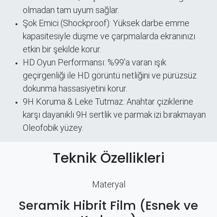
olmadan tam uyum sağlar.
Şok Emici (Shockproof): Yüksek darbe emme
kapasitesiyle düşme ve çarpmalarda ekranınızı
etkin bir şekilde korur.
​HD Oyun Performansı: %99'a varan ışık
geçirgenliği ile HD görüntü netliğini ve pürüzsüz
dokunma hassasiyetini korur.
9H Koruma & Leke Tutmaz: Anahtar çiziklerine
karşı dayanıklı 9H sertlik ve parmak izi bırakmayan
Oleofobik yüzey.
Teknik Özellikleri
Materyal
Seramik Hibrit Film (Esnek ve