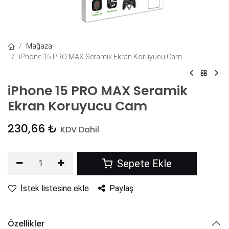
Mağaza
iPhone 15 PRO MAX Seramik Ekran Koruyucu Cam
iPhone 15 PRO MAX Seramik
Ekran Koruyucu Cam
230,66
₺
KDV Dahil
Sepete Ekle
İstek listesine ekle
Paylaş
Özellikler