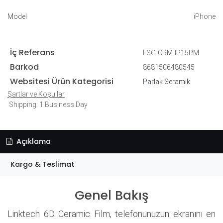
Model
iPhone
İç Referans
LSG-CRM-IP15PM
Barkod
8681506480545
Websitesi Ürün Kategorisi
Parlak Seramik
Şartlar ve Koşullar
Shipping: 1 Business Day
Açıklama
Kargo & Teslimat
Genel Bakış
Linktech 6D Ceramic Film, telefonunuzun ekranını en