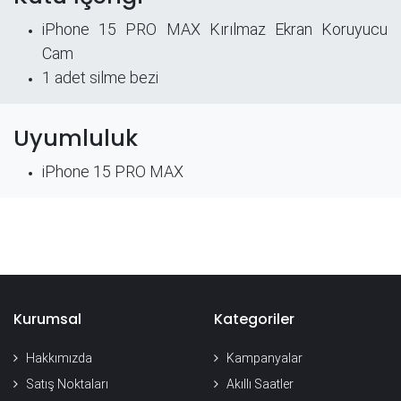
iPhone 15 PRO MAX Kırılmaz Ekran Koruyucu
Cam
​1 adet silme bezi
Uyumluluk
iPhone 15 PRO MAX
Kurumsal
Kategoriler
Hakkımızda
Kampanyalar
Satış Noktaları
Akıllı Saatler