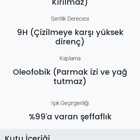
Kırılmaz)
Sertlik Derecesi
9H (Çizilmeye karşı yüksek
direnç)
Kaplama
Oleofobik (Parmak izi ve yağ
tutmaz)
Işık Geçirgenliği
%99'a varan şeffaflık
Kutu İçeriği