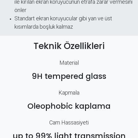
ile kırılan ekran koruyucunun etrafa zarar vermesini
önler
Standart ekran koruyucular gibi yan ve üst
kısımlarda boşluk kalmaz
Teknik Özellikleri
Material
9H tempered glass
Kapmala
Oleophobic kaplama
Cam Hassasiyeti
up to 99% light transmission