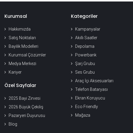
Kurumsal
Kategoriler
Hakkımızda
Kampanyalar
Satış Noktaları
Akıllı Saatler
Bayilik Modelleri
Depolama
Kurumsal Çözümler
Powerbank
Medya Merkezi
Şarj Grubu
Kariyer
Ses Grubu
Araç İçi Aksesuarları
Özel Sayfalar
Telefon Bataryası
Ekran Koruyucu
2025 Bayi Zirvesi
Eco Friendly
2026 Büyük Çekiliş
Mağaza
Pazaryeri Duyurusu
Blog