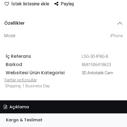
İstek listesine ekle
Paylaş
Özellikler
Model
iPhone
İç Referans
LSG-3D-IP8G-B
Barkod
8681506418623
Websitesi Ürün Kategorisi
3D Antistatik Cam
Şartlar ve Koşullar
Shipping: 1 Business Day
Açıklama
Kargo & Teslimat