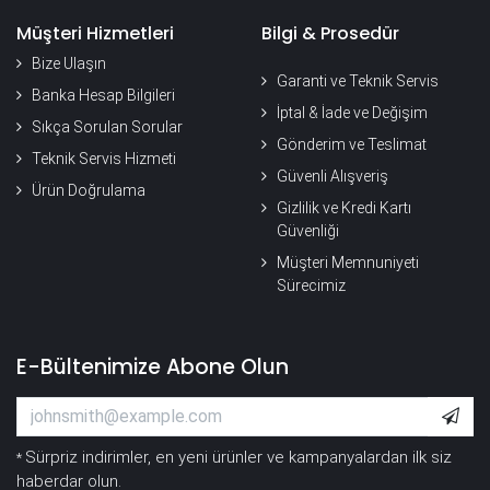
Müşteri Hizmetleri
Bilgi & Prosedür
Bize Ulaşın
Garanti ve Teknik Servis
Banka Hesap Bilgileri
İptal & İade ve Değişim
Sıkça Sorulan Sorular
Gönderim ve Teslimat
Teknik Servis Hizmeti
Güvenli Alışveriş
Ürün Doğrulama
Gizlilik ve Kredi Kartı
Güvenliği
Müşteri Memnuniyeti
Sürecimiz
E-Bültenimize Abone Olun
Sürpriz indirimler, en yeni ürünler ve kampanyalardan ilk siz
*
haberdar olun.