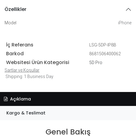
Özellikler
Model
iPhone
İç Referans
LSG-5DP-IP8B
Barkod
8681506400062
Websitesi Ürün Kategorisi
5D Pro
Şartlar ve Koşullar
Shipping: 1 Business Day
Açıklama
Kargo & Teslimat
Genel Bakış