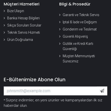
Müşteri Hizmetleri
Bilgi & Prosedür
Bize Ulaşın
Garanti ve Teknik Servis
Banka Hesap Bilgileri
İptal & İade ve Değişim
Sıkça Sorulan Sorular
Gönderim ve Teslimat
Teknik Servis Hizmeti
Güvenli Alışveriş
Ürün Doğrulama
Gizlilik ve Kredi Kartı
Güvenliği
Müşteri Memnuniyeti
Sürecimiz
E-Bültenimize Abone Olun
Sürpriz indirimler, en yeni ürünler ve kampanyalardan ilk siz
*
haberdar olun.