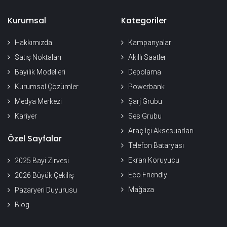
Kurumsal
Kategoriler
Hakkımızda
Kampanyalar
Satış Noktaları
Akıllı Saatler
Bayilik Modelleri
Depolama
Kurumsal Çözümler
Powerbank
Medya Merkezi
Şarj Grubu
Kariyer
Ses Grubu
Araç İçi Aksesuarları
Özel Sayfalar
Telefon Bataryası
Ekran Koruyucu
2025 Bayi Zirvesi
Eco Friendly
2026 Büyük Çekiliş
Mağaza
Pazaryeri Duyurusu
Blog