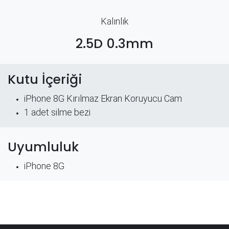
Kalınlık
2.5D 0.3mm
Kutu İçeriği
iPhone 8G Kırılmaz Ekran Koruyucu Cam
​1 adet silme bezi
Uyumluluk
iPhone 8G