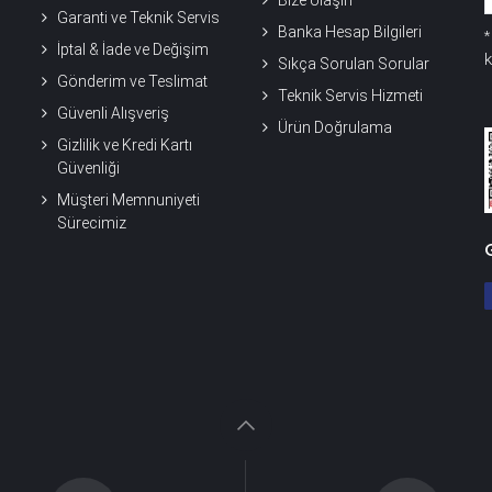
Bize Ulaşın
Garanti ve Teknik Servis
Banka Hesap Bilgileri
İptal & İade ve Değişim
k
Sıkça Sorulan Sorular
Gönderim ve Teslimat
Teknik Servis Hizmeti
Güvenli Alışveriş
Ürün Doğrulama
Gizlilik ve Kredi Kartı
Güvenliği
Müşteri Memnuniyeti
Sürecimiz