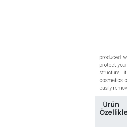
produced wi
protect your
structure, 
cosmetics o
easily remove
Ürün
Özellikle