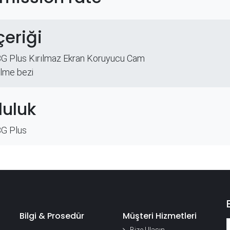
çeriği
8G Plus Kırılmaz Ekran Koruyucu Cam
ilme bezi
uluk
8G Plus
Bilgi & Prosedür
Müşteri Hizmetleri