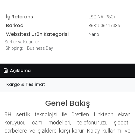
İç Referans
LSG-NA-IP8G+
Barkod
8681506417336
Websitesi Ürün Kategorisi
Nano
Şartlar ve Koşullar
Shipping: 1 Business Day
Açıklama
Kargo & Teslimat
Genel Bakış
9H sertlik teknolojisi ile üretilen Linktech ekran
koruyucu cam modelleri, telefonunuzu şiddetli
darbelere ve çiziklere karşı korur. Kolay kullanımı ve