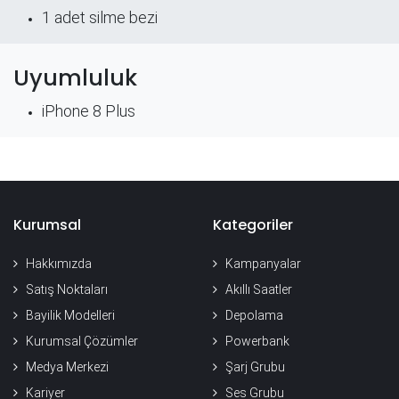
​1 adet silme bezi
Uyumluluk
iPhone 8 Plus
Kurumsal
Kategoriler
Hakkımızda
Kampanyalar
Satış Noktaları
Akıllı Saatler
Bayilik Modelleri
Depolama
Kurumsal Çözümler
Powerbank
Medya Merkezi
Şarj Grubu
Kariyer
Ses Grubu