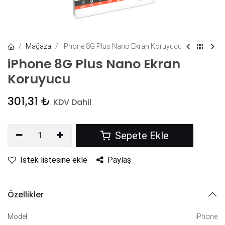
Mağaza
iPhone 8G Plus Nano Ekran Koruyucu
iPhone 8G Plus Nano Ekran
Koruyucu
301,31
₺
KDV Dahil
Sepete Ekle
İstek listesine ekle
Paylaş
Özellikler
Model
iPhone