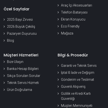
Araç İçi Aksesuarları
Özel Sayfalar
Telefon Bataryası
Ekran Koruyucu
2025 Bayi Zirvesi
Eco Friendly
2026 Büyük Çekiliş
Mağaza
Pazaryeri Duyurusu
Blog
Müşteri Hizmetleri
Bilgi & Prosedür
Bize Ulaşın
Garanti ve Teknik Servis
Banka Hesap Bilgileri
İptal & İade ve Değişim
Sıkça Sorulan Sorular
Gönderim ve Teslimat
Teknik Servis Hizmeti
Güvenli Alışveriş
Ürün Doğrulama
Gizlilik ve Kredi Kartı
Güvenliği
Müşteri Memnuniyeti