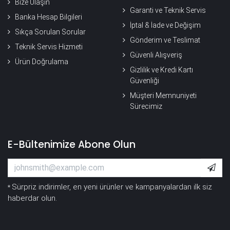
Bize Ulaşın
Garanti ve Teknik Servis
Banka Hesap Bilgileri
İptal & İade ve Değişim
Sıkça Sorulan Sorular
Gönderim ve Teslimat
Teknik Servis Hizmeti
Güvenli Alışveriş
Ürün Doğrulama
Gizlilik ve Kredi Kartı
Güvenliği
Müşteri Memnuniyeti
Sürecimiz
E-Bültenimize Abone Olun
Sürpriz indirimler, en yeni ürünler ve kampanyalardan ilk siz
*
haberdar olun.