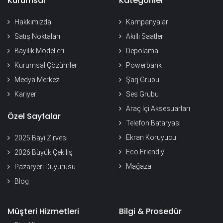
Kurumsal
Kategoriler
Hakkımızda
Kampanyalar
Satış Noktaları
Akıllı Saatler
Bayilik Modelleri
Depolama
Kurumsal Çözümler
Powerbank
Medya Merkezi
Şarj Grubu
Kariyer
Ses Grubu
Araç İçi Aksesuarları
Özel Sayfalar
Telefon Bataryası
Ekran Koruyucu
2025 Bayi Zirvesi
Eco Friendly
2026 Büyük Çekiliş
Mağaza
Pazaryeri Duyurusu
Blog
Müşteri Hizmetleri
Bilgi & Prosedür