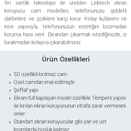
9H sertlik teknolojisi ile üretilen Linktech ekran
koruyucu cam modelleri, telefonunuzu şiddetli
darbelere ve çiziklere karşı korur. Kolay kullanımı ve
ince yapısıyla, telefonunuzun estetiğini bozmadan
koruma hissi verir. Ekrandan çıkarmak istediğinizde, iz
bırakmadan kolayca çıkarabilirsiniz.
Ürün Özellikleri
5D özellikli kırılmaz cam
Özel camdan imal edilmiştir
Şeffaf yapı
​Ekranı full kaplayan model özellikle Temperli yapısı
ile kırılan ekran koruyucunun etrafa zarar vermesini
önler
Standart ekran koruyucular gibi yan ve üst
kısımlarda boşluk kalmaz