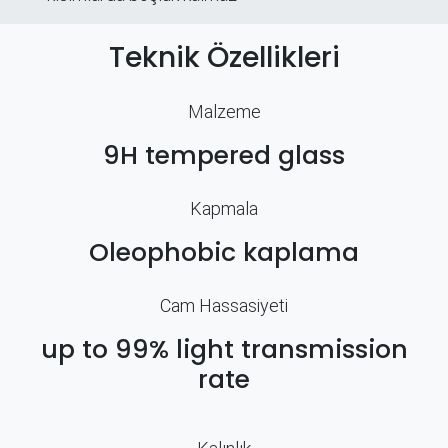
Teknik Özellikleri
Malzeme
9H tempered glass
Kapmala
Oleophobic kaplama
Cam Hassasiyeti
up to 99% light transmission
rate