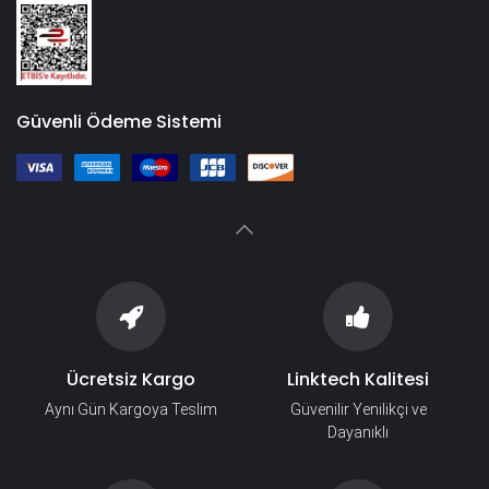
Güvenli Ödeme Sistemi
Ücretsiz Kargo
Linktech Kalitesi
Aynı Gün Kargoya Teslim
Güvenilir Yenilikçi ve
Dayanıklı