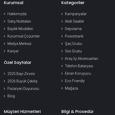
Kurumsal
Kategoriler
Hakkımızda
Kampanyalar
Satış Noktaları
Akıllı Saatler
Bayilik Modelleri
Depolama
Kurumsal Çözümler
Powerbank
Medya Merkezi
Şarj Grubu
Kariyer
Ses Grubu
Araç İçi Aksesuarları
Özel Sayfalar
Telefon Bataryası
Ekran Koruyucu
2025 Bayi Zirvesi
Eco Friendly
2026 Büyük Çekiliş
Mağaza
Pazaryeri Duyurusu
Blog
Müşteri Hizmetleri
Bilgi & Prosedür