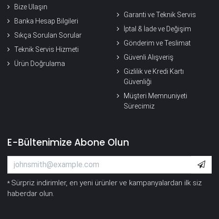
Bize Ulaşın
Garanti ve Teknik Servis
Banka Hesap Bilgileri
İptal & İade ve Değişim
Sıkça Sorulan Sorular
Gönderim ve Teslimat
Teknik Servis Hizmeti
Güvenli Alışveriş
Ürün Doğrulama
Gizlilik ve Kredi Kartı
Güvenliği
Müşteri Memnuniyeti
Sürecimiz
E-Bültenimize Abone Olun
Sürpriz indirimler, en yeni ürünler ve kampanyalardan ilk siz
*
haberdar olun.