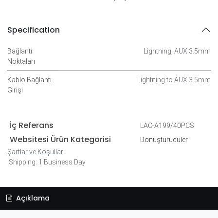
Specification
Bağlantı
Lightning
,
AUX 3.5mm
Noktaları
Kablo Bağlantı
Lightning to AUX 3.5mm
Girişi
İç Referans
LAC-A199/40PCS
Websitesi Ürün Kategorisi
Dönüştürücüler
Şartlar ve Koşullar
Shipping: 1 Business Day
Açıklama