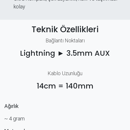
kolay
Teknik Özellikleri
Bağlantı Noktaları​
Lightning ► 3.5mm AUX
Kablo Uzunluğu
14cm = 140mm
Ağırlık
~ 4 gram