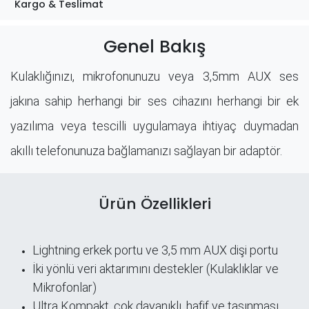
Kargo & Teslimat
Genel Bakış
Kulaklığınızı, mikrofonunuzu veya 3,5mm AUX ses
jakına sahip herhangi bir ses cihazını herhangi bir ek
yazılıma veya tescilli uygulamaya ihtiyaç duymadan
akıllı telefonunuza bağlamanızı sağlayan bir adaptör.
Ürün Özellikleri
Lightning erkek portu ve 3,5 mm AUX dişi portu
İki yönlü veri aktarımını destekler (Kulaklıklar ve
Mikrofonlar)
Ultra Kompakt, çok dayanıklı, hafif ve taşınması