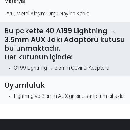
Materyal
PVC, Metal Alaşım, Örgü Naylon Kablo
Bu pakette 40
A199 Lightning →
3.5mm AUX Jakı Adaptörü
kutusu
bulunmaktadır.
Her kutunun içinde:
O199 Lightning → 3.5mm Çevirici Adaptörü
Uyumluluk
Lightning ve 3.5mm AUX girişine sahip tüm cihazlar