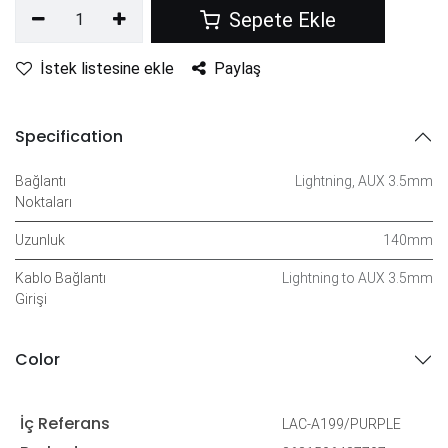
Sepete Ekle
İstek listesine ekle
Paylaş
Specification
Bağlantı
Lightning
,
AUX 3.5mm
Noktaları
Uzunluk
140mm
Kablo Bağlantı
Lightning to AUX 3.5mm
Girişi
Color
İç Referans
LAC-A199/PURPLE