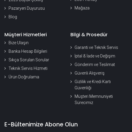
Mağaza
Pazaryeri Duyurusu
Blog
Müşteri Hizmetleri
Bilgi & Prosedür
Bize Ulaşın
Garanti ve Teknik Servis
Banka Hesap Bilgileri
İptal & İade ve Değişim
Sıkça Sorulan Sorular
Gönderim ve Teslimat
Teknik Servis Hizmeti
Güvenli Alışveriş
Ürün Doğrulama
Gizlilik ve Kredi Kartı
Güvenliği
Müşteri Memnuniyeti
Sürecimiz
E-Bültenimize Abone Olun