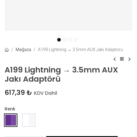
Mağaza
A199 Lightning → 3.5mm AUX Jakı Adaptörü
A199 Lightning → 3.5mm AUX
Jakı Adaptörü
617,39
₺
KDV Dahil
Renk