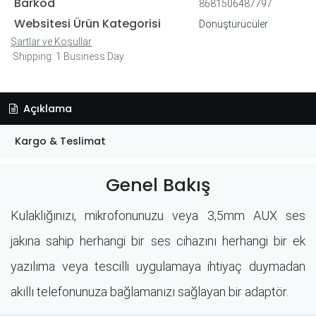
Barkod
8681506487797
Websitesi Ürün Kategorisi
Dönüştürücüler
Şartlar ve Koşullar
Shipping: 1 Business Day
Açıklama
Kargo & Teslimat
Genel Bakış
Kulaklığınızı, mikrofonunuzu veya 3,5mm AUX ses
jakına sahip herhangi bir ses cihazını herhangi bir ek
yazılıma veya tescilli uygulamaya ihtiyaç duymadan
akıllı telefonunuza bağlamanızı sağlayan bir adaptör.