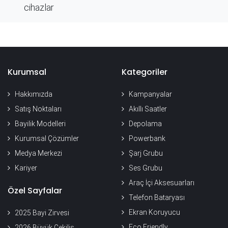
cihazlar
Kurumsal
Kategoriler
Hakkımızda
Kampanyalar
Satış Noktaları
Akıllı Saatler
Bayilik Modelleri
Depolama
Kurumsal Çözümler
Powerbank
Medya Merkezi
Şarj Grubu
Kariyer
Ses Grubu
Araç İçi Aksesuarları
Özel Sayfalar
Telefon Bataryası
Ekran Koruyucu
2025 Bayi Zirvesi
Eco Friendly
2026 Büyük Çekiliş