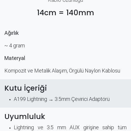
14cm = 140mm
Ağırlık
~ 4 gram
Materyal
Kompozit ve Metalik Alaşım, Örgülü Naylon Kablosu
Kutu İçeriği
A199 Lightning → 3.5mm Çevirici Adaptörü
Uyumluluk
Lightning ve 3.5 mm AUX girişine sahip tüm