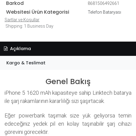
Barkod
8681506492661
Websitesi Ürün Kategorisi
Telefon Bataryası
Şartlar ve Koşullar
Shipping: 1 Business Day
Açıklama
Kargo & Teslimat
Genel Bakış
iPhone 5 1620 mAh kapasiteye sahip Linktech batarya
ile şarj rakamlarının kararlılığı sizi şaşırtacak.
Eğer powerbank taşımak size yük geliyorsa temin
edeceğiniz yedek pil en kolay taşınabilir şarj cihazı
görevini görecektir.