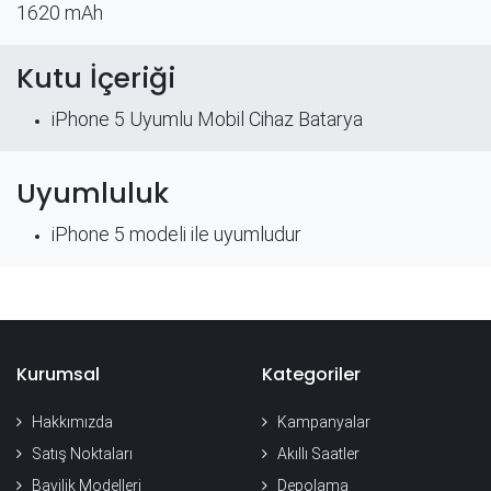
1620 mAh
Kutu İçeriği
iPhone 5 Uyumlu Mobil Cihaz Batarya
Uyumluluk
iPhone 5 modeli ile uyumludur
Kurumsal
Kategoriler
Hakkımızda
Kampanyalar
Satış Noktaları
Akıllı Saatler
Bayilik Modelleri
Depolama