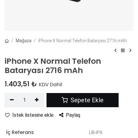
Mağaza
iPhone X Normal Telefon Bataryası 2716 mAh
iPhone X Normal Telefon
Bataryası 2716 mAh
1.403,51
₺
KDV Dahil
Sepete Ekle
İstek listesine ekle
Paylaş
İç Referans
LIB-IPX