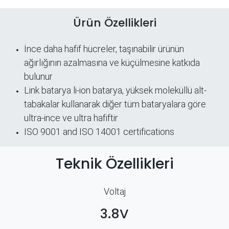
Ürün Özellikleri
İnce daha hafif hücreler, taşınabilir ürünün
ağırlığının azalmasına ve küçülmesine katkıda
bulunur
Link batarya li-ion batarya, yüksek moleküllü alt-
tabakalar kullanarak diğer tüm bataryalara göre
ultra-ince ve ultra hafiftir
ISO 9001 and ISO 14001 certifications
Teknik Özellikleri
Voltaj
3.8V