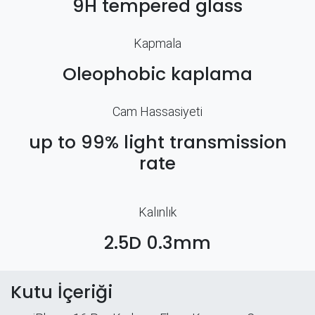
9H tempered glass
Kapmala
Oleophobic kaplama
Cam Hassasiyeti
up to 99% light transmission
rate
Kalınlık
2.5D 0.3mm
Kutu İçeriği