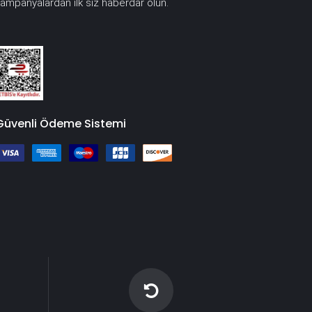
ampanyalardan ilk siz haberdar olun.
Güvenli Ödeme Sistemi