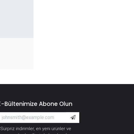
E-Bültenimize Abone Olun
Sürpriz indirimler, en yeni ürünler ve
*