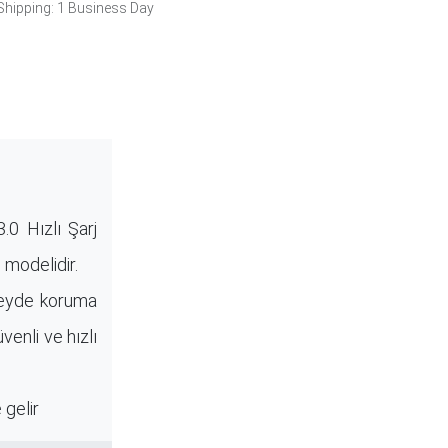
hipping: 1 Business Day
.0 Hızlı Şarj
 modelidir.
üzeyde koruma
güvenli ve hızlı
 gelir