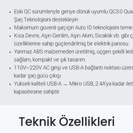
Eski QC sürümleriyle geriye dönük uyumlu QC3.0 Qu
ri
Şarj Teknolojisini destekleyin
Maksimum güvenli şarj için Auto ID teknolojisini temel
Kısa Devre, Aşırı Gerilim, Aşırı Akım, Sıcaklık vb. gibi
özelliklerine sahip güçlendirilmiş bir elektrik panosu
Yanmaz ABS malzemeden üretilmiş, üçgen şekilli led 
sağlam, kompakt ve şık tasarım.
110V~220V AC girişi ve USB-A bağlantı noktası üze
kadar şarj gücü çıkışı
Yüksek kaliteli USB-A → Mikro USB, 2.4A'ya kadar ile
kapasitesine sahiptir
Teknik Özellikleri