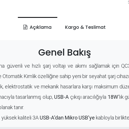
S
Açıklama
Kargo & Teslimat
Genel Bakış
a güvenli ve hızlı şarj voltajı ve akımı sağlamak için QC3
e Otomatik Kimlik özelliğine sahip yeni bir seyahat şarj cihazı
trik, elektrostatik ve mekanik hasarlara karşı maksimum d
acıyla tasarlanmış olup,
USB-A
çıkışı aracılığıyla
18W
'lık 
lanak tanır.
, yüksek kaliteli 3A
USB-A'dan Mikro USB'ye
kabloyla birlikte