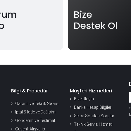
rum
Bize
p
Destek Ol
Bilgi & Prosedür
Müşteri Hizmetleri
Bize Ulaşın
Garanti ve Teknik Servis
Banka Hesap Bilgileri
İptal & İade ve Değişim
k
Sıkça Sorulan Sorular
Gönderim ve Teslimat
Teknik Servis Hizmeti
Güvenli Alışveriş