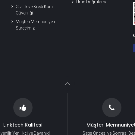
Ürün Doğrulama
Gizlilik ve Kredi Kartı
Güvenliği
Müşteri Memnuniyeti
Sürecimiz
Linktech Kalitesi
Müşteri Memnuniyet
venilir Yenilikçi ve Dayanıklı
Satış Öncesi ve Sonrası De