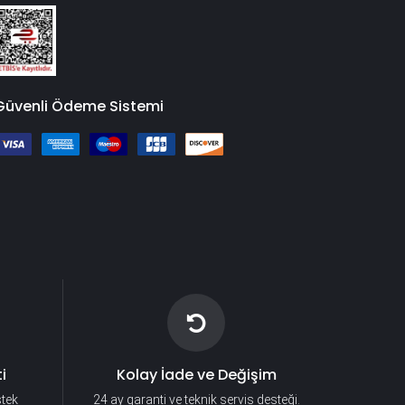
Güvenli Ödeme Sistemi
i
Kolay İade ve Değişim
stek
24 ay garanti ve teknik servis desteği.