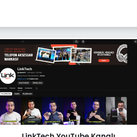
YENI
ar
Online Ürün Fırsatları
Ürün Doğrulama
B2B Bayilik
K
LinkTech YouTube Kanalı