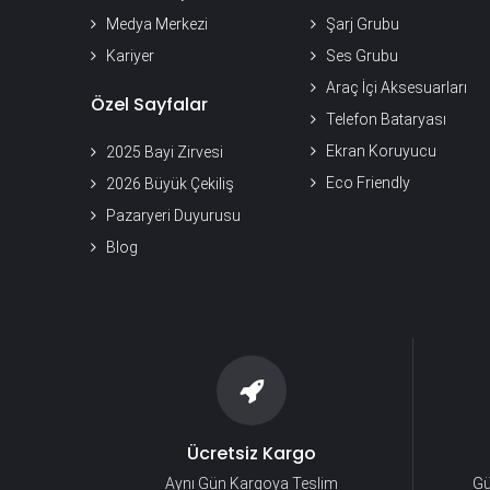
Medya Merkezi
Şarj Grubu
Kariyer
Ses Grubu
Araç İçi Aksesuarları
Özel Sayfalar
Telefon Bataryası
Ekran Koruyucu
2025 Bayi Zirvesi
Eco Friendly
2026 Büyük Çekiliş
Pazaryeri Duyurusu
Blog
Ücretsiz Kargo
Aynı Gün Kargoya Teslim
Gü