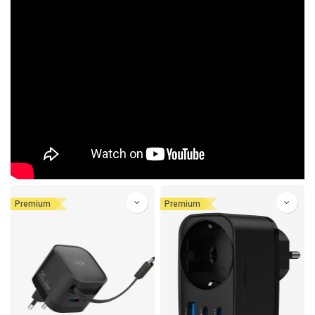
Premium
Premium