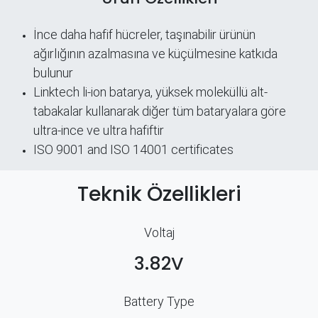
İnce daha hafif hücreler, taşınabilir ürünün
ağırlığının azalmasına ve küçülmesine katkıda
bulunur
Linktech li-ion batarya, yüksek moleküllü alt-
tabakalar kullanarak diğer tüm bataryalara göre
ultra-ince ve ultra hafiftir
ISO 9001 and ISO 14001 certificates
Teknik Özellikleri
Voltaj
3.82V
Battery Type