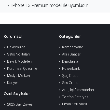
iPhone 13 Premium modeli ile uyumludur
Kurumsal
Kategoriler
Hakkımızda
Kampanyalar
Satış Noktaları
Akıllı Saatler
Bayilik Modelleri
Depolama
Kurumsal Çözümler
Powerbank
Medya Merkezi
Şarj Grubu
Kariyer
Ses Grubu
Araç İçi Aksesuarları
Özel Sayfalar
Telefon Bataryası
Ekran Koruyucu
2025 Bayi Zirvesi