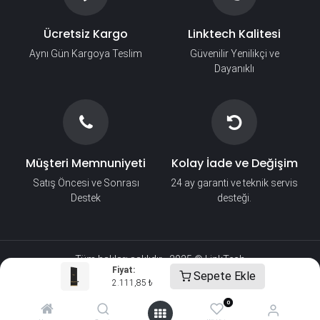
Ücretsiz Kargo
Linktech Kalitesi
Aynı Gün Kargoya Teslim
Güvenilir Yenilikçi ve
Dayanıklı
Müşteri Memnuniyeti
Kolay İade ve Değişim
Satış Öncesi ve Sonrası
24 ay garanti ve teknik servis
Destek
desteği.
Tüm hakları saklıdır - 2025 © LinkTech​
Fiyat:
Sepete Ekle
2.111,85
₺
0