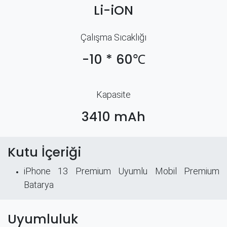
Li-iON
Çalışma Sıcaklığı
-10 * 60℃
Kapasite
3410 mAh
Kutu İçeriği
iPhone 13 Premium Uyumlu Mobil Premium
Batarya
Uyumluluk