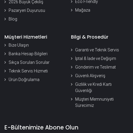
Eco Friendly
2026 Büyük Çekiliş
Mağaza
Pazaryeri Duyurusu
Blog
Müşteri Hizmetleri
Bilgi & Prosedür
Bize Ulaşın
Garanti ve Teknik Servis
Banka Hesap Bilgileri
İptal & İade ve Değişim
Sıkça Sorulan Sorular
Gönderim ve Teslimat
Teknik Servis Hizmeti
Güvenli Alışveriş
Ürün Doğrulama
Gizlilik ve Kredi Kartı
Güvenliği
Müşteri Memnuniyeti
Sürecimiz
E-Bültenimize Abone Olun