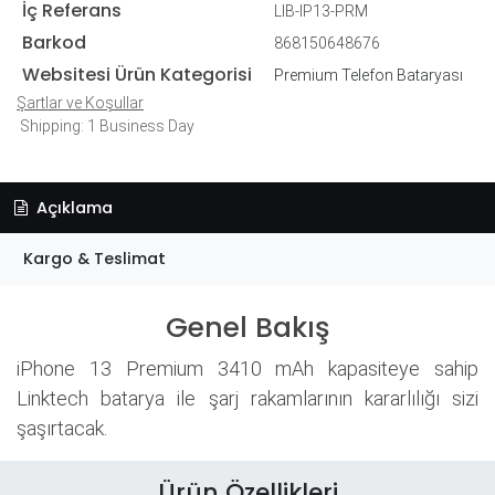
İç Referans
LIB-IP13-PRM
Barkod
868150648676
Websitesi Ürün Kategorisi
Premium Telefon Bataryası
Şartlar ve Koşullar
Shipping: 1 Business Day
Açıklama
Kargo & Teslimat
Genel Bakış
iPhone 13 Premium 3410 mAh kapasiteye sahip
Linktech batarya ile şarj rakamlarının kararlılığı sizi
şaşırtacak.
Ürün Özellikleri