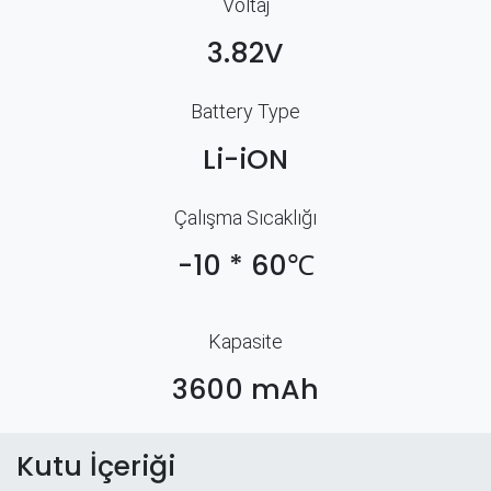
Voltaj
3.82V
Battery Type
Li-iON
Çalışma Sıcaklığı
-10 * 60℃
Kapasite
3600 mAh
Kutu İçeriği