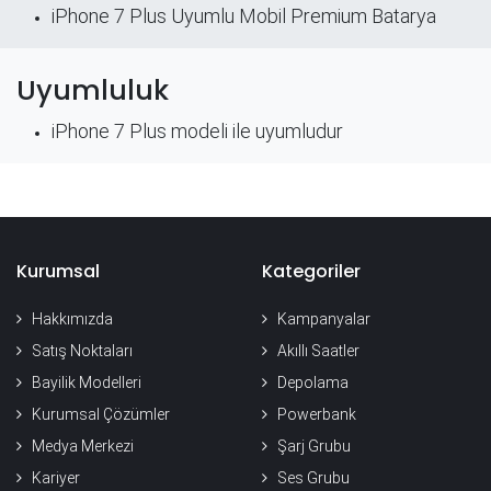
iPhone 7 Plus Uyumlu Mobil Premium Batarya
Uyumluluk
iPhone 7 Plus modeli ile uyumludur
Kurumsal
Kategoriler
Hakkımızda
Kampanyalar
Satış Noktaları
Akıllı Saatler
Bayilik Modelleri
Depolama
Kurumsal Çözümler
Powerbank
Medya Merkezi
Şarj Grubu
Kariyer
Ses Grubu