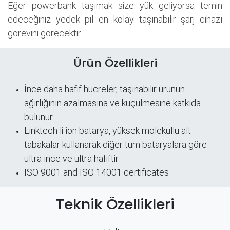
Eğer powerbank taşımak size yük geliyorsa temin
edeceğiniz yedek pil en kolay taşınabilir şarj cihazı
görevini görecektir.
Ürün Özellikleri
İnce daha hafif hücreler, taşınabilir ürünün
ağırlığının azalmasına ve küçülmesine katkıda
bulunur
Linktech li-ion batarya, yüksek moleküllü alt-
tabakalar kullanarak diğer tüm bataryalara göre
ultra-ince ve ultra hafiftir
ISO 9001 and ISO 14001 certificates
Teknik Özellikleri