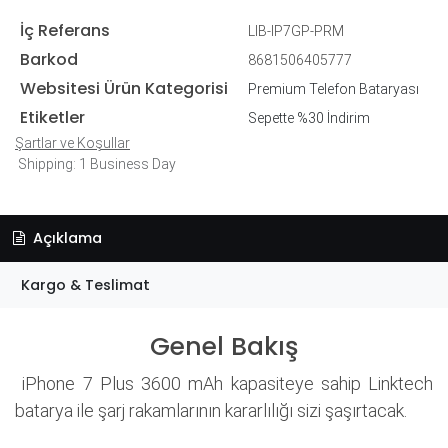
İç Referans
LIB-IP7GP-PRM
Barkod
8681506405777
Websitesi Ürün Kategorisi
Premium Telefon Bataryası
Etiketler
Sepette %30 İndirim
Şartlar ve Koşullar
Shipping: 1 Business Day
Açıklama
Kargo & Teslimat
Genel Bakış
iPhone 7 Plus 3600 mAh kapasiteye sahip Linktech
batarya ile şarj rakamlarının kararlılığı sizi şaşırtacak.