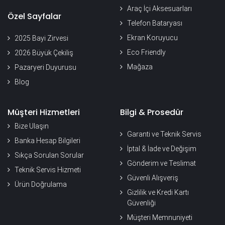
Araç İçi Aksesuarları
Özel Sayfalar
Telefon Bataryası
Ekran Koruyucu
2025 Bayi Zirvesi
Eco Friendly
2026 Büyük Çekiliş
Mağaza
Pazaryeri Duyurusu
Blog
Müşteri Hizmetleri
Bilgi & Prosedür
Bize Ulaşın
Garanti ve Teknik Servis
Banka Hesap Bilgileri
İptal & İade ve Değişim
Sıkça Sorulan Sorular
Gönderim ve Teslimat
Teknik Servis Hizmeti
Güvenli Alışveriş
Ürün Doğrulama
Gizlilik ve Kredi Kartı
Güvenliği
Müşteri Memnuniyeti