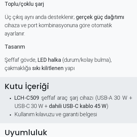
Toplu/çoklu şarj
Üç çıkış aynı anda desteklenir;
gerçek güç dağıtımı
cihaza ve port kombinasyonuna göre otomatik
ayarlanır.
Tasarım
Şeffaf gövde,
LED halka
(durum/kolay bulma),
çakmaklığa
sıkı kilitlenen
yapı ​
Kutu İçeriği
LCH-C509
şeffaf araç şarj cihazı (USB-A 30 W +
USB-C 30 W +
dahili USB-C kablo 45 W
)
Kullanım kılavuzu ve garanti belgesi
Uyumluluk