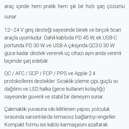
araç içinde hem pratik hem şık bir hızlı şarj çözümü
sunar.
12–24 V giriş desteği sayesinde binek ve birçok ticari
araçla uyumludur. Dahili kabloda PD 45 W, ek USB-C
portunda PD 30 W ve USB-A çıkışında QC3.0 30 W
güce kadar destek vererek üç cihazı aynı anda verimli
biçimde şarj edebilir.
QC / AFC / SCP / FCP / PPS ve Apple 2.4
protokollerini destekler. Sıcaklık izleme çipi, güçlü ısı
dağılımı ve LED halka (gece kullanım kolaylığı)
sayesinde güvenli ve stabil bir deneyim sunar.
Çakmaklık yuvasına sıkı kilitlenen yapısı, yolculuk
sırasında sarsıntılarda temassız bağlantıyı engeller.
Kompakt formu ise kablo karmaşasını azaltarak