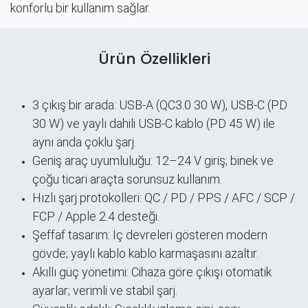
konforlu bir kullanım sağlar.
Ürün Özellikleri
3 çıkış bir arada: USB-A (QC3.0 30 W), USB-C (PD
30 W) ve yaylı dahili USB-C kablo (PD 45 W) ile
aynı anda çoklu şarj.
Geniş araç uyumluluğu: 12–24 V giriş; binek ve
çoğu ticari araçta sorunsuz kullanım.
Hızlı şarj protokolleri: QC / PD / PPS / AFC / SCP /
FCP / Apple 2.4 desteği.
Şeffaf tasarım: İç devreleri gösteren modern
gövde; yaylı kablo kablo karmaşasını azaltır.
Akıllı güç yönetimi: Cihaza göre çıkışı otomatik
ayarlar; verimli ve stabil şarj.