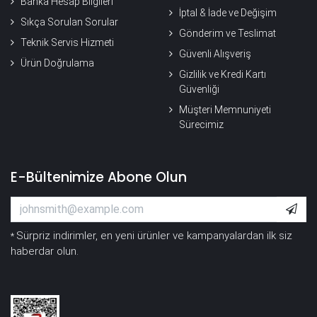
Banka Hesap Bilgileri
İptal & İade ve Değişim
Sıkça Sorulan Sorular
Gönderim ve Teslimat
Teknik Servis Hizmeti
Güvenli Alışveriş
Ürün Doğrulama
Gizlilik ve Kredi Kartı
Güvenliği
Müşteri Memnuniyeti
Sürecimiz
E-Bültenimize Abone Olun
Sürpriz indirimler, en yeni ürünler ve kampanyalardan ilk siz
*
haberdar olun.