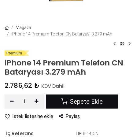
Mağaza
iPhone 14 Premium Telefon CN Bataryası 3.279 mAh
Premium
iPhone 14 Premium Telefon CN
Bataryası 3.279 mAh
2.786,62
₺
KDV Dahil
Sepete Ekle
İstek listesine ekle
Paylaş
İç Referans
LIB-IP14-CN