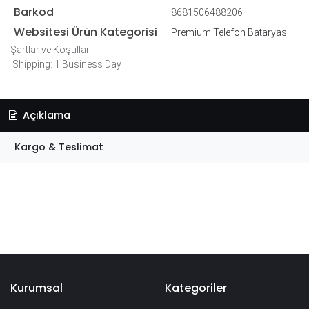
Barkod
8681506488206
Websitesi Ürün Kategorisi
Premium Telefon Bataryası
Şartlar ve Koşullar
Shipping: 1 Business Day
Açıklama
Kargo & Teslimat
Kurumsal
Kategoriler