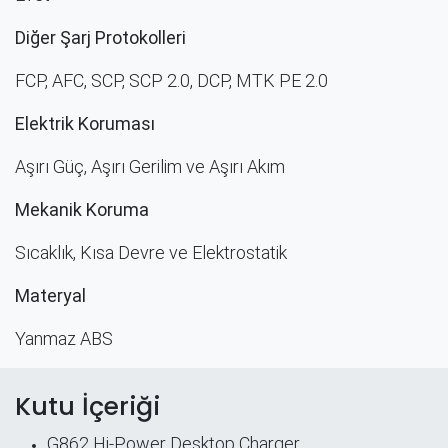
Diğer Şarj Protokolleri
FCP, AFC, SCP, SCP 2.0, DCP, MTK PE 2.0
Elektrik Koruması
Aşırı Güç, Aşırı Gerilim ve Aşırı Akım
Mekanik Koruma
Sıcaklık, Kısa Devre ve Elektrostatik
Materyal
Yanmaz ABS
Kutu İçeriği
G862 Hi-Power Desktop Charger