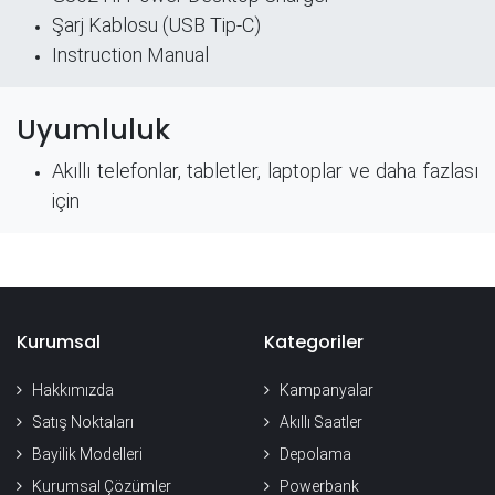
Şarj Kablosu (USB Tip-C)
Instruction Manual
Uyumluluk
Akıllı telefonlar, tabletler, laptoplar ve daha fazlası
için
Kurumsal
Kategoriler
Hakkımızda
Kampanyalar
Satış Noktaları
Akıllı Saatler
Bayilik Modelleri
Depolama
Kurumsal Çözümler
Powerbank