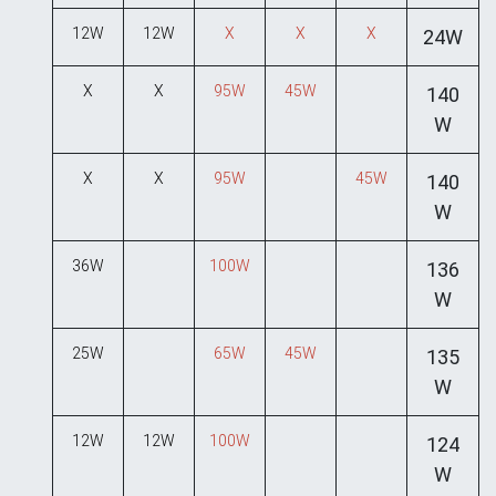
12W
12W
X
X
X
24W
X
X
95W
45W
140
W
X
X
95W
45W
140
W
36W
100W
136
W
25W
65W
45W
135
W
12W
12W
100W
124
W