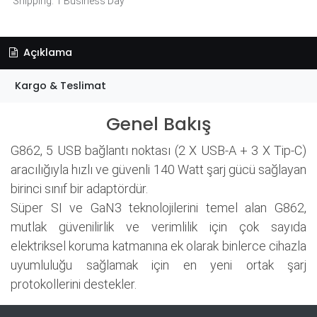
Shipping: 1 Business Day
Açıklama
Kargo & Teslimat
Genel Bakış
G862, 5 USB bağlantı noktası (2 X USB-A + 3 X Tip-C)
aracılığıyla hızlı ve güvenli 140 Watt şarj gücü sağlayan
birinci sınıf bir adaptördür.
Süper SI ve GaN3 teknolojilerini temel alan G862,
mutlak güvenilirlik ve verimlilik için çok sayıda
elektriksel koruma katmanına ek olarak binlerce cihazla
uyumluluğu sağlamak için en yeni ortak şarj
protokollerini destekler.