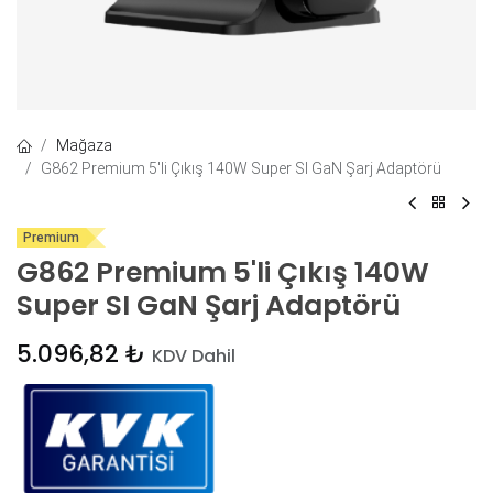
Mağaza
G862 Premium 5'li Çıkış 140W Super SI GaN Şarj Adaptörü
Premium
G862 Premium 5'li Çıkış 140W
Super SI GaN Şarj Adaptörü
5.096,82
₺
KDV Dahil