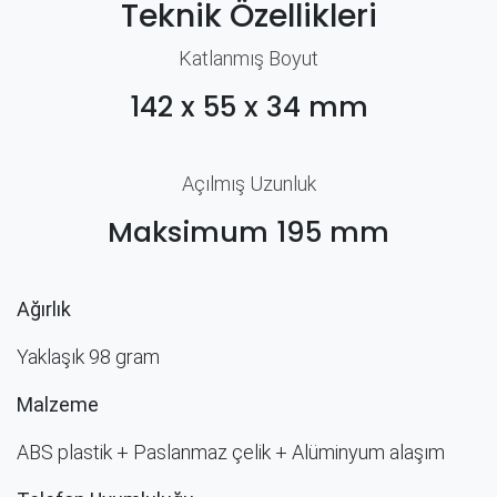
Teknik Özellikleri
Katlanmış Boyut
142 x 55 x 34 mm
Açılmış Uzunluk
Maksimum 195 mm
Ağırlık
Yaklaşık 98 gram
Malzeme
ABS plastik + Paslanmaz çelik + Alüminyum alaşım