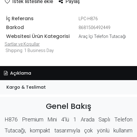
İstek listesine ekle
Paylaş
İç Referans
LPC-H876
Barkod
8681506492449
Websitesi Ürün Kategorisi
Araç İçi Telefon Tutacağı
Şartlar ve Koşullar
Shipping: 1 Business Day
Açıklama
Kargo & Teslimat
Genel Bakış
H876 Premium Mini 4'lü 1 Arada Saplı Telefon
Tutacağı, kompakt tasarımıyla çok yönlü kullanım