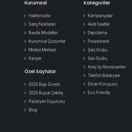
Kurumsal
Kategoriler
Hakkımızda
Kampanyalar
Satış Noktaları
Akıllı Saatler
Bayilik Modelleri
Depolama
Kurumsal Çözümler
Powerbank
Medya Merkezi
Şarj Grubu
Kariyer
Ses Grubu
Araç İçi Aksesuarları
Özel Sayfalar
Telefon Bataryası
Ekran Koruyucu
2025 Bayi Zirvesi
Eco Friendly
2026 Büyük Çekiliş
Pazaryeri Duyurusu
Blog