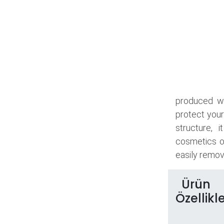
produced wi
protect your
structure, 
cosmetics o
easily remove
Ürün
Özellikle