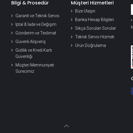
Bilgi & Prosedür
Müşteri Hizmetleri
Bize Ulaşın
Garanti ve Teknik Servis
Banka Hesap Bilgileri
İptal & İade ve Değişim
k
Sıkça Sorulan Sorular
Gönderim ve Teslimat
Teknik Servis Hizmeti
Güvenli Alışveriş
Ürün Doğrulama
Gizlilik ve Kredi Kartı
Güvenliği
Müşteri Memnuniyeti
Sürecimiz