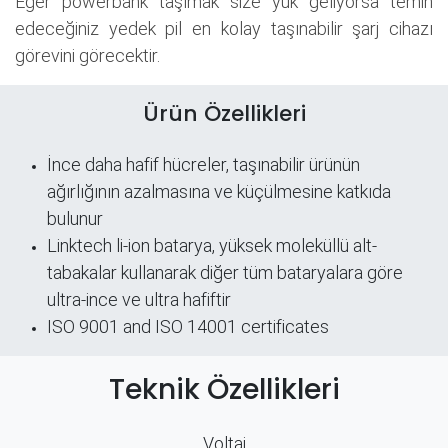
Eğer powerbank taşımak size yük geliyorsa temin
edeceğiniz yedek pil en kolay taşınabilir şarj cihazı
görevini görecektir.
Ürün Özellikleri
İnce daha hafif hücreler, taşınabilir ürünün
ağırlığının azalmasına ve küçülmesine katkıda
bulunur
Linktech li-ion batarya, yüksek moleküllü alt-
tabakalar kullanarak diğer tüm bataryalara göre
ultra-ince ve ultra hafiftir
ISO 9001 and ISO 14001 certificates
Teknik Özellikleri
Voltaj