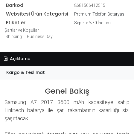
Barkod
8681506412515
Websitesi Ürün Kategorisi
Premium Telefon Bataryası
Etiketler
Sepette %70 İndirim
Şartlar ve Koşullar
Shipping: 1 Business Day
Açıklama
Kargo & Teslimat
Genel Bakış
Samsung A7 2017 3600 mAh kapasiteye sahip
Linktech batarya ile şarj rakamlarının kararlılığı sizi
şaşırtacak.