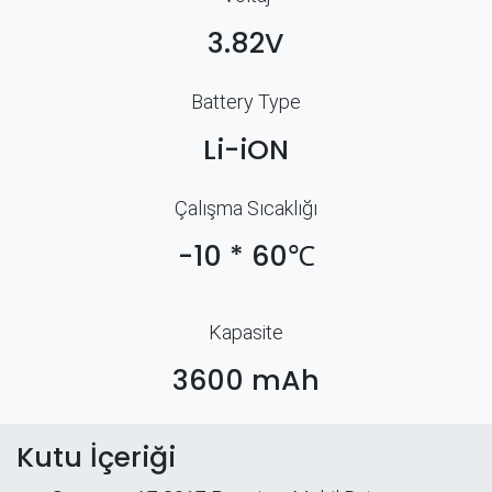
3.82V
Battery Type
Li-iON
Çalışma Sıcaklığı
-10 * 60℃
Kapasite
3600 mAh
Kutu İçeriği