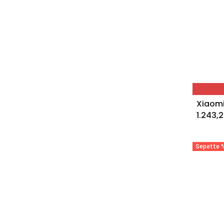
1.243,
Sepette %