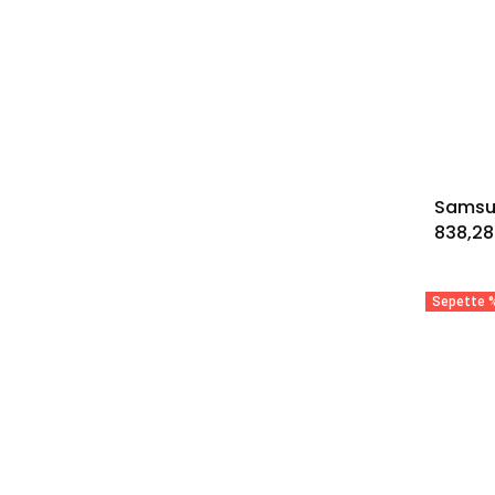
838,28
Sepette %