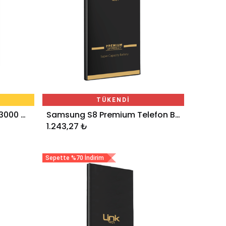
TÜKENDİ
Huawei Premium P20 Lite 3000 mAh Telefon Bataryası
Samsung S8 Premium Telefon Bataryası 3000 mAh
1.243,27
₺
Sepette %70 İndirim