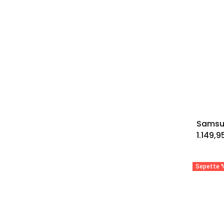
1.149,9
Sepette %