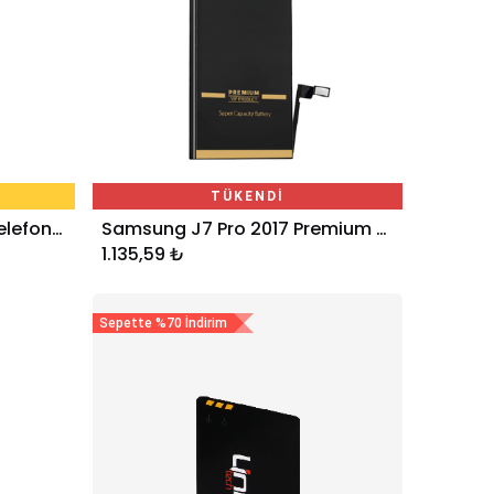
TÜKENDİ
Samsung S9+ Premium Telefon Bataryası 3500 mAh
Samsung J7 Pro 2017 Premium Telefon Bataryası 3600 mAh
1.135,59
₺
Sepette %70 İndirim