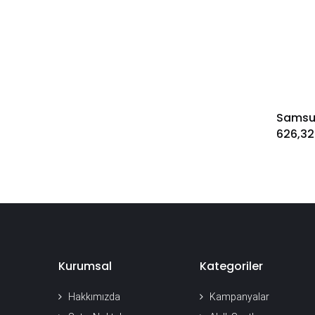
626,32
Kurumsal
Kategoriler
Hakkımızda
Kampanyalar