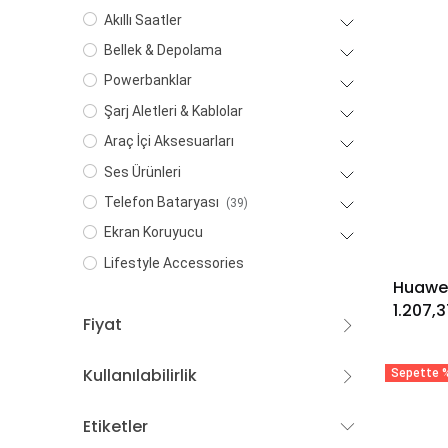
Akıllı Saatler
Bellek & Depolama
Powerbanklar
Şarj Aletleri & Kablolar
Araç İçi Aksesuarları
Ses Ürünleri
Telefon Bataryası
(39)
Ekran Koruyucu
Lifestyle Accessories
1.207,3
Fiyat
Kullanılabilirlik
Sepette %
Etiketler