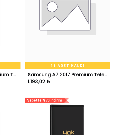
11 ADET KALDI
Huawei Mate 20 Lite Premium Telefon Bataryası 3.750 mAh
Samsung A7 2017 Premium Telefon Bataryası 3600 mAh
Sepete Ekle
1.193,02
₺
Sepette %70 İndirim