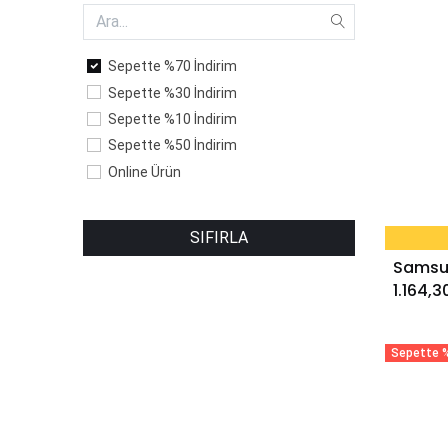
Sepette %70 İndirim
Sepette %30 İndirim
Sepette %10 İndirim
Sepette %50 İndirim
Online Ürün
SIFIRLA
1.164,3
Sepette %