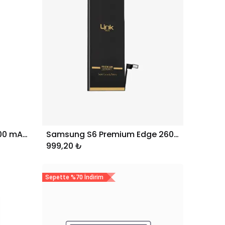
Samsung S7 Premium 3000 mAh Telefon Bataryası
Samsung S6 Premium Edge 2600 mAh Telefon Bataryası
Sepete Ekle
999,20
₺
Sepette %70 İndirim