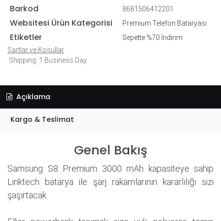
Barkod
8681506412201
Websitesi Ürün Kategorisi
Premium Telefon Bataryası
Etiketler
Sepette %70 İndirim
Şartlar ve Koşullar
Shipping: 1 Business Day
Açıklama
Kargo & Teslimat
Genel Bakış
Samsung S8 Premium 3000 mAh kapasiteye sahip
Linktech batarya ile şarj rakamlarının kararlılığı sizi
şaşırtacak.