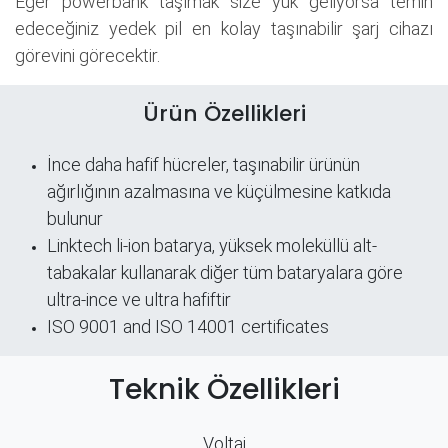
Eğer powerbank taşımak size yük geliyorsa temin
edeceğiniz yedek pil en kolay taşınabilir şarj cihazı
görevini görecektir.
Ürün Özellikleri
İnce daha hafif hücreler, taşınabilir ürünün
ağırlığının azalmasına ve küçülmesine katkıda
bulunur
Linktech li-ion batarya, yüksek moleküllü alt-
tabakalar kullanarak diğer tüm bataryalara göre
ultra-ince ve ultra hafiftir
ISO 9001 and ISO 14001 certificates
Teknik Özellikleri
Voltaj