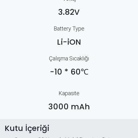
3.82V
Battery Type
Li-iON
Çalışma Sıcaklığı
-10 * 60℃
Kapasite
3000 mAh
Kutu İçeriği