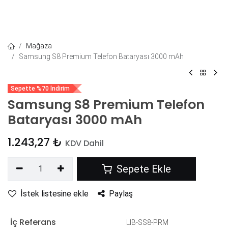
Mağaza
Samsung S8 Premium Telefon Bataryası 3000 mAh
Sepette %70 İndirim
Samsung S8 Premium Telefon
Bataryası 3000 mAh
1.243,27
₺
KDV Dahil
Sepete Ekle
İstek listesine ekle
Paylaş
İç Referans
LIB-SS8-PRM