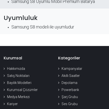
Samsung S8 Uyumlu Mobil Premium Batarya
Uyumluluk
Samsung S8 modeli ile uyumludur
Kurumsal
Kategoriler
Hakkımızda
Kampanyalar
Satış Noktaları
Akıllı Saatler
Bayilik Modelleri
Depolama
Kurumsal Çözümler
Powerbank
Medya Merkezi
Şarj Grubu
Kariyer
Ses Grubu