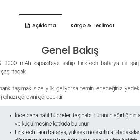
Açıklama
Kargo & Teslimat
Genel Bakış
3000 mAh kapasiteye sahip Linktech batarya ile şarj 
zi şaşırtacak.
ank taşımak size yük geliyorsa temin edeceğiniz yedek 
rj cihazı görevini görecektir.
İnce daha hafif hücreler, taşınabilir ürünün ağırlığını
ri
ve küçülmesine katkıda bulunur
Linktech li-ion batarya, yüksek moleküllü alt-tabakalar