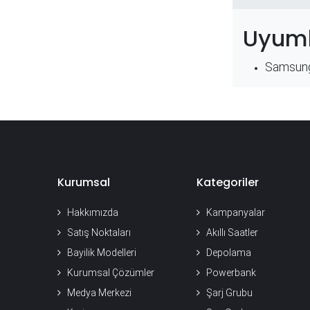
Uyuml
Samsung
Kurumsal
Kategoriler
Hakkımızda
Kampanyalar
Satış Noktaları
Akıllı Saatler
Bayilik Modelleri
Depolama
Kurumsal Çözümler
Powerbank
Medya Merkezi
Şarj Grubu