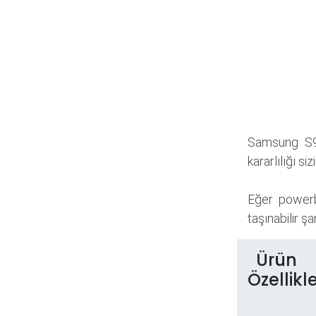
Samsung S9 
kararlılığı si
Eğer powerb
taşınabilir şa
Ürün
Özellikle