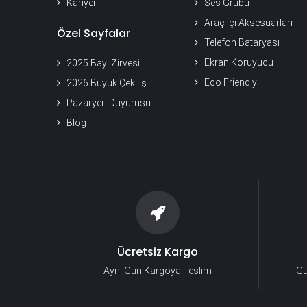
Kariyer
Ses Grubu
Araç İçi Aksesuarları
Özel Sayfalar
Telefon Bataryası
Ekran Koruyucu
2025 Bayi Zirvesi
Eco Friendly
2026 Büyük Çekiliş
Pazaryeri Duyurusu
Blog
Ücretsiz Kargo
Aynı Gün Kargoya Teslim
Gü