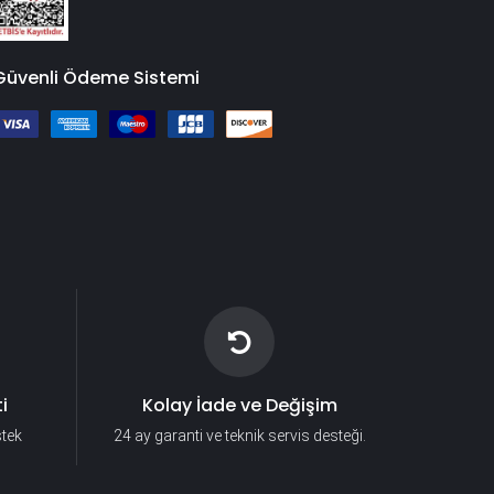
Güvenli Ödeme Sistemi
i
Kolay İade ve Değişim
stek
24 ay garanti ve teknik servis desteği.