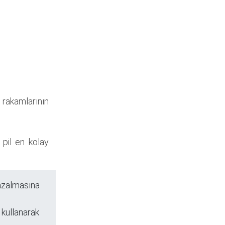
rakamlarının
pil en kolay
n azalmasına
 kullanarak